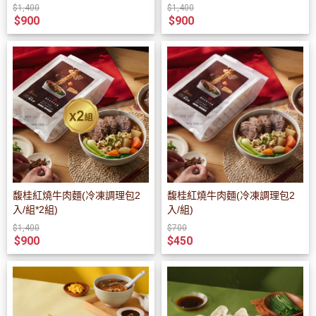
$1,400
$1,400
$900
$900
馥桂紅燒牛肉麵(冷凍調理包2
馥桂紅燒牛肉麵(冷凍調理包2
入/組*2組)
入/組)
$1,400
$700
$900
$450