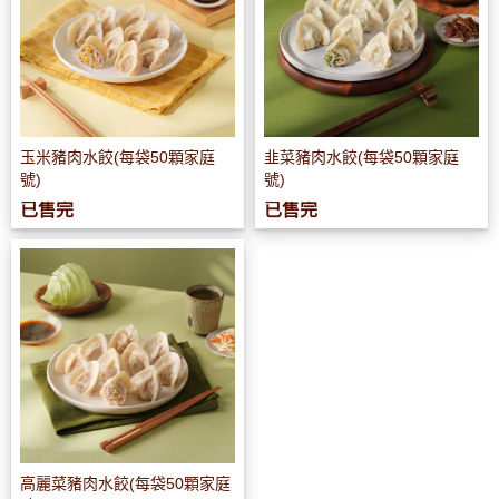
玉米豬肉水餃(每袋50顆家庭
韭菜豬肉水餃(每袋50顆家庭
號)
號)
已售完
已售完
高麗菜豬肉水餃(每袋50顆家庭